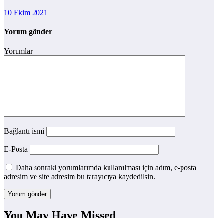
10 Ekim 2021
Yorum gönder
Yorumlar
Bağlantı ismi
E-Posta
Daha sonraki yorumlarımda kullanılması için adım, e-posta
adresim ve site adresim bu tarayıcıya kaydedilsin.
You May Have Missed