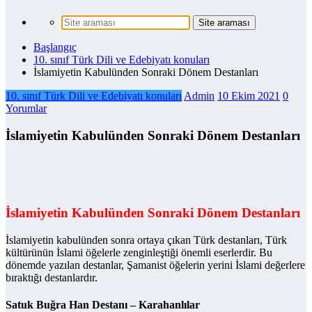
Başlangıç
10. sınıf Türk Dili ve Edebiyatı konuları
İslamiyetin Kabulünden Sonraki Dönem Destanları
10. sınıf Türk Dili ve Edebiyatı konuları
Admin
10 Ekim 2021
0
Yorumlar
İslamiyetin Kabulünden Sonraki Dönem Destanları
İslamiyetin Kabulünden Sonraki Dönem Destanları
İslamiyetin kabulünden sonra ortaya çıkan Türk destanları, Türk
kültürünün İslami öğelerle zenginleştiği önemli eserlerdir. Bu
dönemde yazılan destanlar, Şamanist öğelerin yerini İslami değerlere
bıraktığı destanlardır.
Satuk Buğra Han Destanı – Karahanlılar