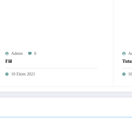
Admin
0
A
Fiil
Tuta
10 Ekim 2021
1