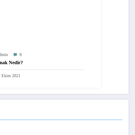
dmin
0
nak Nedir?
0 Ekim 2021