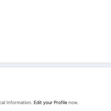
cal Information.
Edit your Profile
now.