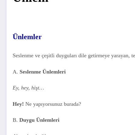
Ünlemler
Seslenme ve çeşitli duyguları dile getirmeye yarayan, t
A.
Seslenme Ünlemleri
Ey, hey, hişt…
Hey!
Ne yapıyorsunuz burada?
B.
Duygu Ünlemleri