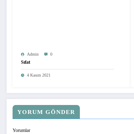
Admin
0
Sıfat
4 Kasım 2021
YORUM GÖNDER
Yorumlar