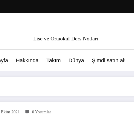
Lise ve Ortaokul Ders Notları
yfa
Hakkında
Takım
Dünya
Şimdi satın al!
 Ekim 2021
0 Yorumlar