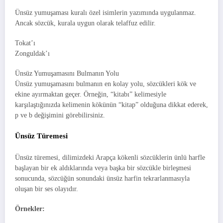
Ünsüz yumuşaması kuralı özel isimlerin yazımında uygulanmaz.
Ancak sözcük, kurala uygun olarak telaffuz edilir.
Tokat’ı
Zonguldak’ı
Ünsüz Yumuşamasını Bulmanın Yolu
Ünsüz yumuşamasını bulmanın en kolay yolu, sözcükleri kök ve
ekine ayırmaktan geçer. Örneğin, “kitabı” kelimesiyle
karşılaştığınızda kelimenin kökünün “kitap” olduğuna dikkat ederek,
p ve b değişimini görebilirsiniz.
Ünsüz Türemesi
Ünsüz türemesi, dilimizdeki Arapça kökenli sözcüklerin ünlü harfle
başlayan bir ek aldıklarında veya başka bir sözcükle birleşmesi
sonucunda, sözcüğün sonundaki ünsüz harfin tekrarlanmasıyla
oluşan bir ses olayıdır.
Örnekler: