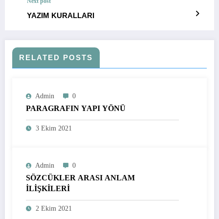
Next post
YAZIM KURALLARI
RELATED POSTS
Admin
0
PARAGRAFIN YAPI YÖNÜ
3 Ekim 2021
Admin
0
SÖZCÜKLER ARASI ANLAM
İLİŞKİLERİ
2 Ekim 2021