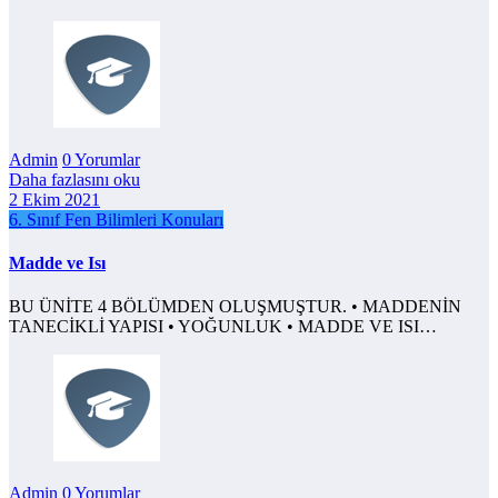
Admin
0 Yorumlar
Daha fazlasını oku
2 Ekim 2021
6. Sınıf Fen Bilimleri Konuları
Madde ve Isı
BU ÜNİTE 4 BÖLÜMDEN OLUŞMUŞTUR. • MADDENİN
TANECİKLİ YAPISI • YOĞUNLUK • MADDE VE ISI…
Admin
0 Yorumlar