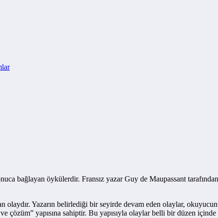
lar
onuca bağlayan öykülerdir. Fransız yazar Guy de Maupassant tarafından y
an olaydır. Yazarın belirlediği bir seyirde devam eden olaylar, okuyuc
ve çözüm” yapısına sahiptir. Bu yapısıyla olaylar belli bir düzen içinde