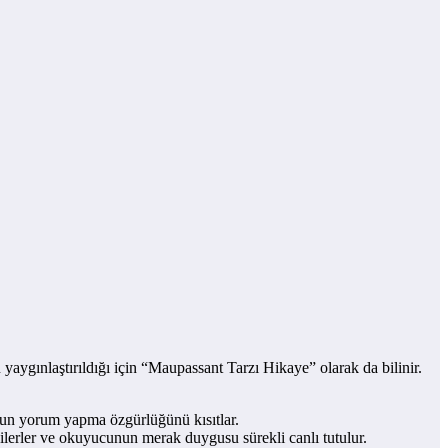
aygınlaştırıldığı için “Maupassant Tarzı Hikaye” olarak da bilinir.
unun yorum yapma özgürlüğünü kısıtlar.
 ilerler ve okuyucunun merak duygusu sürekli canlı tutulur.