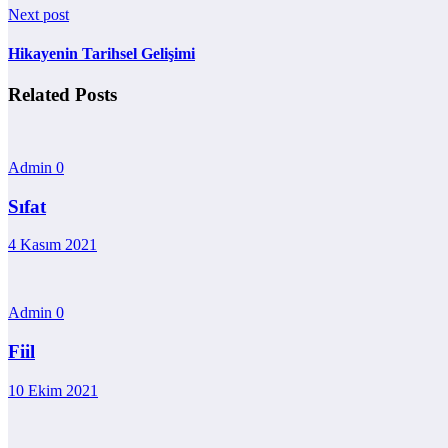
Next post
Hikayenin Tarihsel Gelişimi
Related Posts
Admin
0
Sıfat
4 Kasım 2021
Admin
0
Fiil
10 Ekim 2021