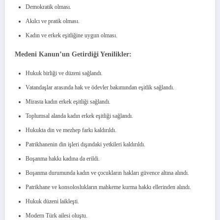
Demokratik olması.
Akılcı ve pratik olması.
Kadın ve erkek eşitliğine uygun olması.
Medeni Kanun’un Getirdiği Yenilikler:
Hukuk birliği ve düzeni sağlandı.
Vatandaşlar arasında hak ve ödevler bakımından eşitlik sağlandı.
Mirasta kadın erkek eşitliği sağlandı.
Toplumsal alanda kadın erkek eşitliği sağlandı.
Hukukta din ve mezhep farkı kaldırıldı.
Patrikhanenin din işleri dışındaki yetkileri kaldırıldı.
Boşanma hakkı kadına da erildi.
Boşanma durumunda kadın ve çocukların hakları güvence altına alındı.
Patrikhane ve konsoloslukların mahkeme kurma hakkı ellerinden alındı.
Hukuk düzeni laikleşti.
Modern Türk ailesi oluştu.