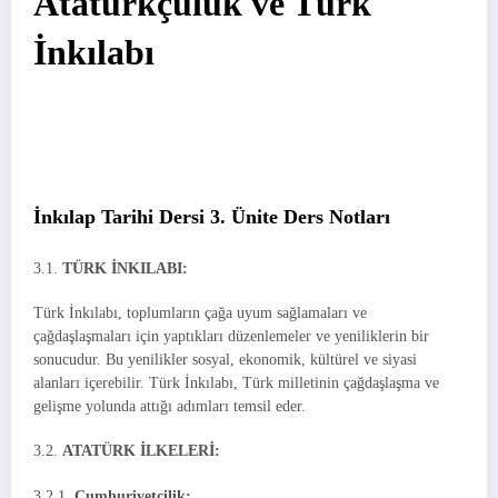
Atatürkçülük ve Türk
İnkılabı
İnkılap Tarihi Dersi 3. Ünite Ders Notları
3.1.
TÜRK İNKILABI:
Türk İnkılabı, toplumların çağa uyum sağlamaları ve
çağdaşlaşmaları için yaptıkları düzenlemeler ve yeniliklerin bir
sonucudur. Bu yenilikler sosyal, ekonomik, kültürel ve siyasi
alanları içerebilir. Türk İnkılabı, Türk milletinin çağdaşlaşma ve
gelişme yolunda attığı adımları temsil eder.
3.2.
ATATÜRK İLKELERİ:
3.2.1.
Cumhuriyetçilik: