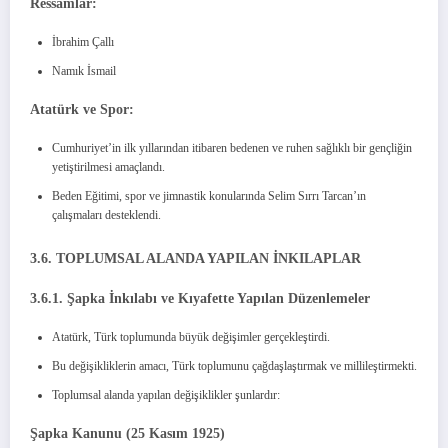
Ressamlar:
İbrahim Çallı
Namık İsmail
Atatürk ve Spor:
Cumhuriyet’in ilk yıllarından itibaren bedenen ve ruhen sağlıklı bir gençliğin
yetiştirilmesi amaçlandı.
Beden Eğitimi, spor ve jimnastik konularında Selim Sırrı Tarcan’ın
çalışmaları desteklendi.
3.6. TOPLUMSAL ALANDA YAPILAN İNKILAPLAR
3.6.1. Şapka İnkılabı ve Kıyafette Yapılan Düzenlemeler
Atatürk, Türk toplumunda büyük değişimler gerçekleştirdi.
Bu değişikliklerin amacı, Türk toplumunu çağdaşlaştırmak ve millileştirmekti.
Toplumsal alanda yapılan değişiklikler şunlardır:
Şapka Kanunu (25 Kasım 1925)