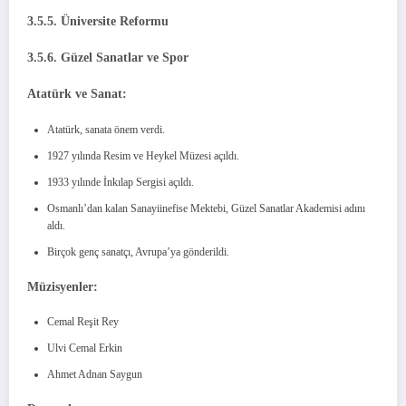
3.5.5. Üniversite Reformu
3.5.6. Güzel Sanatlar ve Spor
Atatürk ve Sanat:
Atatürk, sanata önem verdi.
1927 yılında Resim ve Heykel Müzesi açıldı.
1933 yılınde İnkılap Sergisi açıldı.
Osmanlı’dan kalan Sanayiinefise Mektebi, Güzel Sanatlar Akademisi adını
aldı.
Birçok genç sanatçı, Avrupa’ya gönderildi.
Müzisyenler:
Cemal Reşit Rey
Ulvi Cemal Erkin
Ahmet Adnan Saygun