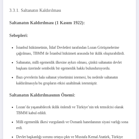
3.3.1. Saltanatın Kaldırılması
Saltanatın Kaldırılması (1 Kasım 1922):
Sebepleri:
İstanbul hükümetinin, İtilaf Devletleri tarafından Lozan Görüşmelerine
çağrılması, TBMM ile İstanbul hükümeti arasında bir ikilik oluşturabilirdi.
Saltanatın, milli egemenlik ilkesine aykırı olması, çünkü saltanatın devlet
başkanı üzerinde sembolik bir egemenlik hakkı bulunduruyordu.
Bazı çevrelerin hala saltanat yönetimini istemesi, bu nedenle saltanatın
kaldırılmasıyla bu grupların etkisi azaltılmak istenmiştir.
Saltanatın Kaldırılmasının Önemi:
Lozan’da yaşanabilecek ikilik önlendi ve Türkiye’nin tek temsilcisi olarak
TBMM kabul edildi.
Milli egemenlik ilkesi vurgulandı ve Osmanlı hanedanının siyasi varlığı sona
erdi.
Devlet başkanlığı sorunu ortaya çıktı ve Mustafa Kemal Atatürk, Türkiye