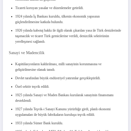
Ticareti koruyan yasalar ve düzenlemeler getirildi.
1924 yılında İş Bankası kuruldu, ülkenin ekonomik yapısının
güçlendirilmesine katkıda bulundu.
1926 yılında kabotaj hakkı ile ilgili olarak çıkarılan yasa ile Türk denizlerinde
taşımacılık ve ticaret Türk gemicilerine verildi, denizcilik sektörünün
yerelleşmesi sağlandı.
Sanayi ve Madencilik
Kapitülasyonların kaldırılması, milli sanayinin korunmasına ve
geliştirilmesine olanak tanıdı.
Devlet tarafından büyük endüstriyel yatırımlar gerçekleştirildi.
Özel sektör teşvik edildi.
1925 yılında Sanayi ve Maden Bankası kurularak sanayinin finansmanı
desteklendi.
1927 yılında Teşvik-i Sanayi Kanunu yürürlüğe girdi, planlı ekonomi
uygulamaları ile büyük fabrikaların kuruluşu teşvik edildi.
1933 yılında Sümer Bank kuruldu.