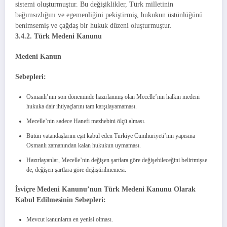
sistemi oluşturmuştur. Bu değişiklikler, Türk milletinin
bağımsızlığını ve egemenliğini pekiştirmiş, hukukun üstünlüğünü
benimsemiş ve çağdaş bir hukuk düzeni oluşturmuştur.
3.4.2. Türk Medeni Kanunu
Medeni Kanun
Sebepleri:
Osmanlı’nın son döneminde hazırlanmış olan Mecelle’nin halkın medeni
hukuka dair ihtiyaçlarını tam karşılayamaması.
Mecelle’nin sadece Hanefi mezhebini ölçü alması.
Bütün vatandaşlarını eşit kabul eden Türkiye Cumhuriyeti’nin yapısına
Osmanlı zamanından kalan hukukun uymaması.
Hazırlayanlar, Mecelle’nin değişen şartlara göre değişebileceğini belirtmişse
de, değişen şartlara göre değiştirilmemesi.
İsviçre Medeni Kanunu’nun Türk Medeni Kanunu Olarak
Kabul Edilmesinin Sebepleri:
Mevcut kanunların en yenisi olması.