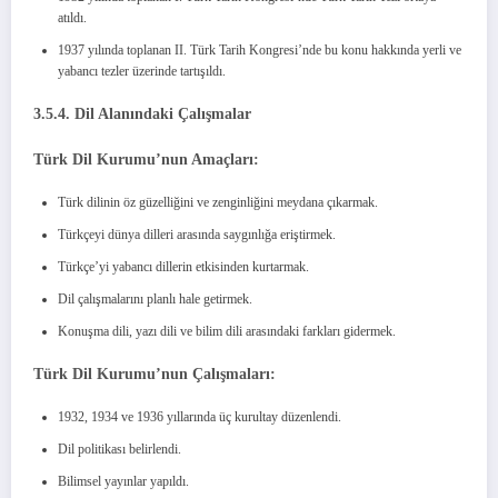
atıldı.
1937 yılında toplanan II. Türk Tarih Kongresi’nde bu konu hakkında yerli ve
yabancı tezler üzerinde tartışıldı.
3.5.4. Dil Alanındaki Çalışmalar
Türk Dil Kurumu’nun Amaçları:
Türk dilinin öz güzelliğini ve zenginliğini meydana çıkarmak.
Türkçeyi dünya dilleri arasında saygınlığa eriştirmek.
Türkçe’yi yabancı dillerin etkisinden kurtarmak.
Dil çalışmalarını planlı hale getirmek.
Konuşma dili, yazı dili ve bilim dili arasındaki farkları gidermek.
Türk Dil Kurumu’nun Çalışmaları:
1932, 1934 ve 1936 yıllarında üç kurultay düzenlendi.
Dil politikası belirlendi.
Bilimsel yayınlar yapıldı.