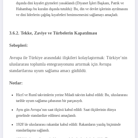
dışında dini kıyafet giymeleri yasaklandı (Diyanet İşleri Başkanı, Patrik ve
Hahambaşı bu kuralın dışında tutuldu): Bu, din ve devlet işlerinin ayrılmasını
ve dini liderlerin çağdaş kıyafetleri benimsemesini sağlamayı amaçladı.
3.6.2. Tekke, Zaviye ve Türbelerin Kapatılması
Sebepleri:
Avrupa ile Türkiye arasındaki ilişkileri kolaylaştırmak: Türkiye’nin
uluslararası toplumla entegrasyonunu artırmak için Avrupa
standartlarına uyum sağlama amacı güdüldü.
Notlar:
Hicrî ve Rumî takvimlerin yerine Miladi takvim kabul edildi: Bu, uluslararası
tarihle uyum sağlama çabasının bir parçasıydı.
Aynı gün Avrupa’nın saat ölçüsü kabul edildi: Saat ölçülerinin dünya
genelinde standardize edilmesi amaçlandı.
1928’de uluslararası rakamlar kabul edildi: Rakamların yazılış biçiminde
standartlaşma sağlandı.