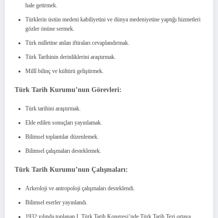
hale getirmek.
Türklerin üstün medeni kabiliyetini ve dünya medeniyetine yaptığı hizmetleri
gözler önüne sermek.
Türk milletine atılan iftiraları cevaplandırmak.
Türk Tarihinin derinliklerini araştırmak.
Millî bilinç ve kültürü geliştirmek.
Türk Tarih Kurumu’nun Görevleri:
Türk tarihini araştırmak.
Elde edilen sonuçları yayınlamak.
Bilimsel toplantılar düzenlemek.
Bilimsel çalışmaları desteklemek.
Türk Tarih Kurumu’nun Çalışmaları:
Arkeoloji ve antropoloji çalışmaları desteklendi.
Bilimsel eserler yayınlandı.
1932 yılında toplanan I. Türk Tarih Kongresi’nde Türk Tarih Tezi ortaya