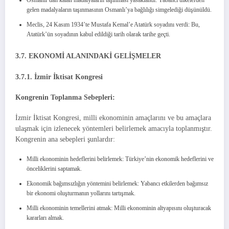
gelen madalyaların taşınmasının Osmanlı’ya bağlılığı simgelediği düşünüldü.
Meclis, 24 Kasım 1934’te Mustafa Kemal’e Atatürk soyadını verdi: Bu,
Atatürk’ün soyadının kabul edildiği tarih olarak tarihe geçti.
3.7. EKONOMİ ALANINDAKİ GELİŞMELER
3.7.1. İzmir İktisat Kongresi
Kongrenin Toplanma Sebepleri:
İzmir İktisat Kongresi, milli ekonominin amaçlarını ve bu amaçlara
ulaşmak için izlenecek yöntemleri belirlemek amacıyla toplanmıştır.
Kongrenin ana sebepleri şunlardır:
Milli ekonominin hedeflerini belirlemek: Türkiye’nin ekonomik hedeflerini ve
önceliklerini saptamak.
Ekonomik bağımsızlığın yöntemini belirlemek: Yabancı etkilerden bağımsız
bir ekonomi oluşturmanın yollarını tartışmak.
Milli ekonominin temellerini atmak: Milli ekonominin altyapısını oluşturacak
kararları almak.