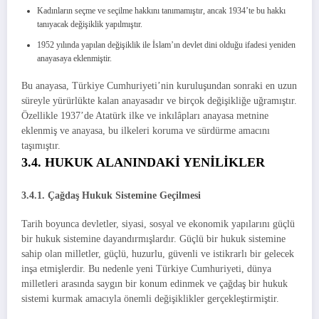
Kadınların seçme ve seçilme hakkını tanımamıştır, ancak 1934’te bu hakkı
tanıyacak değişiklik yapılmıştır.
1952 yılında yapılan değişiklik ile İslam’ın devlet dini olduğu ifadesi yeniden
anayasaya eklenmiştir.
Bu anayasa, Türkiye Cumhuriyeti’nin kuruluşundan sonraki en uzun
süreyle yürürlükte kalan anayasadır ve birçok değişikliğe uğramıştır.
Özellikle 1937’de Atatürk ilke ve inkılâpları anayasa metnine
eklenmiş ve anayasa, bu ilkeleri koruma ve sürdürme amacını
taşımıştır.
3.4. HUKUK ALANINDAKİ YENİLİKLER
3.4.1. Çağdaş Hukuk Sistemine Geçilmesi
Tarih boyunca devletler, siyasi, sosyal ve ekonomik yapılarını güçlü
bir hukuk sistemine dayandırmışlardır. Güçlü bir hukuk sistemine
sahip olan milletler, güçlü, huzurlu, güvenli ve istikrarlı bir gelecek
inşa etmişlerdir. Bu nedenle yeni Türkiye Cumhuriyeti, dünya
milletleri arasında saygın bir konum edinmek ve çağdaş bir hukuk
sistemi kurmak amacıyla önemli değişiklikler gerçekleştirmiştir.